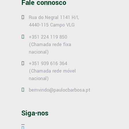
Fale connosco
Rua do Negral 1141 H/I,
4440-115 Campo VLG
+351 224 119 850
(Chamada rede fixa
nacional)
+351 939 616 364
(Chamada rede móvel
nacional)
bemvindo@paulocbarbosa.pt
Siga-nos