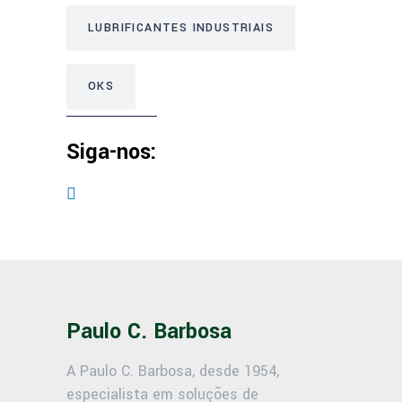
LUBRIFICANTES INDUSTRIAIS
OKS
Siga-nos:
Paulo C. Barbosa
A Paulo C. Barbosa, desde 1954,
especialista em soluções de