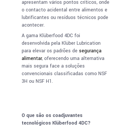
apresentam vários pontos críticos, onde
o contacto acidental entre alimentos e
lubrificantes ou resíduos técnicos pode
acontecer.
A gama Klüberfood 4DC foi
desenvolvida pela Klüber Lubrication
para elevar os padrões de
segurança
alimentar
, oferecendo uma alternativa
mais segura face a soluções
convencionais classificadas como NSF
3H ou NSF H1.
O que são os coadjuvantes
tecnológicos Klüberfood 4DC?