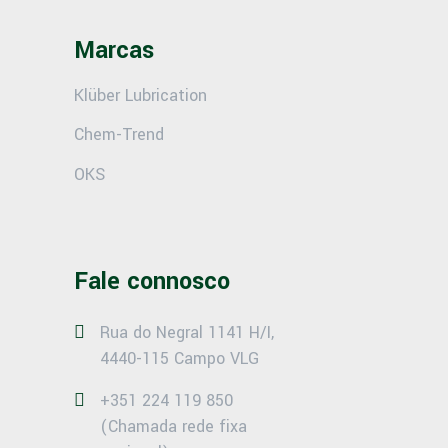
Marcas
Klüber Lubrication
Chem-Trend
OKS
Fale connosco
Rua do Negral 1141 H/I,
4440-115 Campo VLG
+351 224 119 850
(Chamada rede fixa