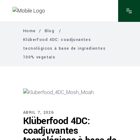
Home
/
Blog
/
Klüberfood 4DC: coadjuvantes
tecnológicos à base de ingredientes
100% vegetais
ABRIL 7, 2026
Klüberfood 4DC:
coadjuvantes