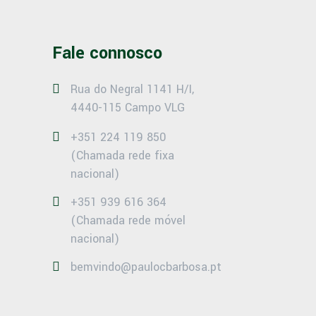
Fale connosco
Rua do Negral 1141 H/I,
4440-115 Campo VLG
+351 224 119 850
(Chamada rede fixa
nacional)
+351 939 616 364
(Chamada rede móvel
nacional)
bemvindo@paulocbarbosa.pt