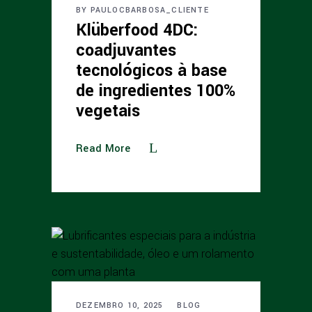
BY
PAULOCBARBOSA_CLIENTE
Klüberfood 4DC:
coadjuvantes
tecnológicos à base
de ingredientes 100%
vegetais
Read More
DEZEMBRO 10, 2025
BLOG