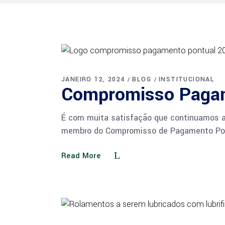
JANEIRO 12, 2024
BLOG
INSTITUCIONAL
Compromisso Pagam
É com muita satisfação que continuamos a
membro do Compromisso de Pagamento Po
Read More