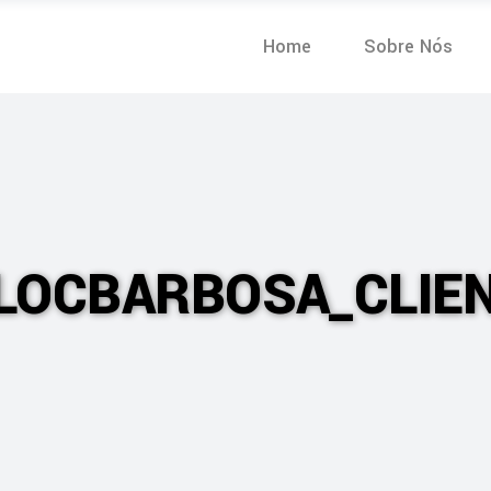
Home
Sobre Nós
LOCBARBOSA_CLIE