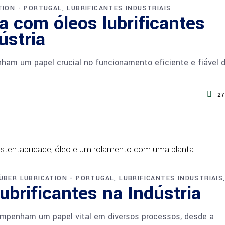
TION - PORTUGAL
LUBRIFICANTES INDUSTRIAIS
a com óleos lubrificantes
ústria
nham um papel crucial no funcionamento eficiente e fiável 
27
ÜBER LUBRICATION - PORTUGAL
LUBRIFICANTES INDUSTRIAIS
ubrificantes na Indústria
sempenham um papel vital em diversos processos, desde a