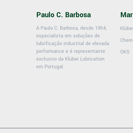
Paulo C. Barbosa
Mar
A Paulo C. Barbosa, desde 1954,
Klübe
especialista em soluções de
Chem
lubrificação industrial de elevada
performance e é representante
OKS
exclusivo da Klüber Lubrication
em Portugal.