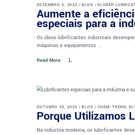
DEZEMBRO 5, 2023
BLOG
KLÜBER LUBRICA
Aumente a eficiênci
especiais para a ind
Os óleos lubrificantes industriais desempe
máquinas e equipamentos
Read More
OUTUBRO 30, 2023
BLOG
CHEM-TREND
KL
Porque Utilizamos L
Na indústria moderna, os lubrificantes de