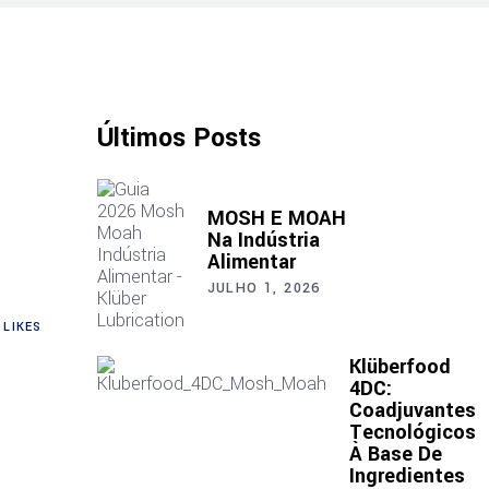
Últimos Posts
MOSH E MOAH
Na Indústria
Alimentar
JULHO 1, 2026
LIKES
Klüberfood
4DC:
Coadjuvantes
Tecnológicos
À Base De
Ingredientes