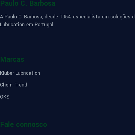
Paulo C. Barbosa
A Paulo C. Barbosa, desde 1954, especialista em soluções de
Lubrication em Portugal.
Marcas
Klüber Lubrication
Chem-Trend
OKS
Fale connosco