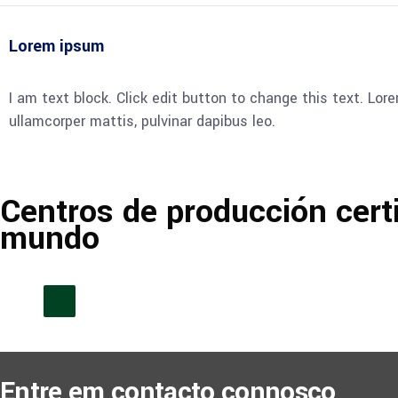
Lorem ipsum
I am text block. Click edit button to change this text. Lore
ullamcorper mattis, pulvinar dapibus leo.
Centros de producción certi
mundo
Watch the Video
Entre em contacto connosco