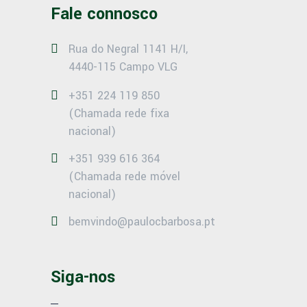
Fale connosco
Rua do Negral 1141 H/I,
4440-115 Campo VLG
+351 224 119 850
(Chamada rede fixa
nacional)
+351 939 616 364
(Chamada rede móvel
nacional)
bemvindo@paulocbarbosa.pt
Siga-nos