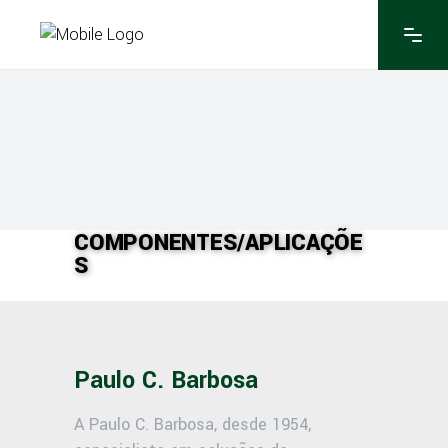
COMPONENTES/APLICAÇÕE
S
Paulo C. Barbosa
A Paulo C. Barbosa, desde 1954,