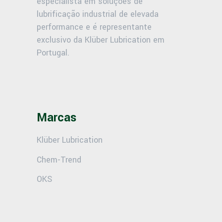
especialista em soluções de
lubrificação industrial de elevada
performance e é representante
exclusivo da Klüber Lubrication em
Portugal.
Marcas
Klüber Lubrication
Chem-Trend
OKS