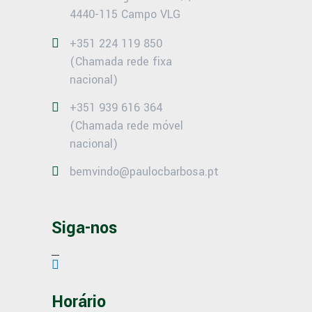
4440-115 Campo VLG
+351 224 119 850
(Chamada rede fixa
nacional)
+351 939 616 364
(Chamada rede móvel
nacional)
bemvindo@paulocbarbosa.pt
Siga-nos
Horário