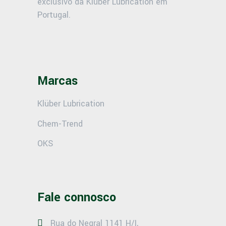
exclusivo da Klüber Lubrication em
Portugal.
Marcas
Klüber Lubrication
Chem-Trend
OKS
Fale connosco
Rua do Negral 1141 H/I,