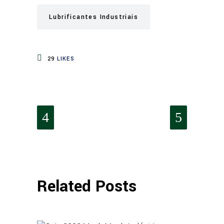
Lubrificantes Industriais
29
LIKES
Related Posts