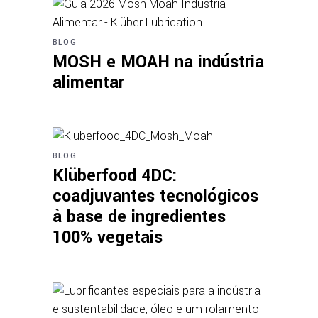
BLOG
MOSH e MOAH na indústria
alimentar
BLOG
Klüberfood 4DC:
coadjuvantes tecnológicos
à base de ingredientes
100% vegetais